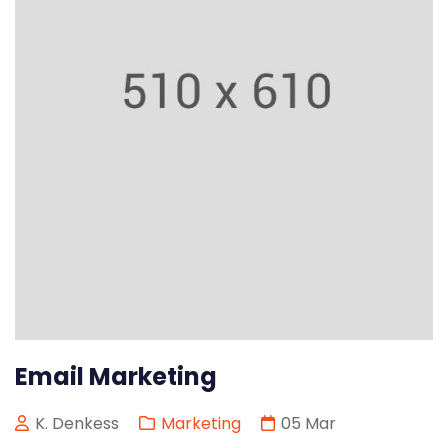
Email Marketing
K. Denkess
Marketing
05
Mar