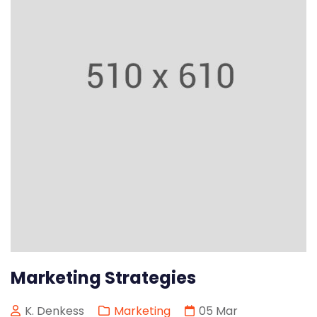
Marketing Strategies
K. Denkess
Marketing
05
Mar