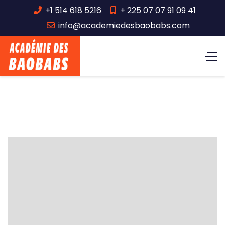
+1 514 618 5216
+ 225 07 07 91 09 41
info@academiedesbaobabs.com