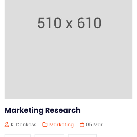
Marketing Research
K. Denkess
Marketing
05
Mar