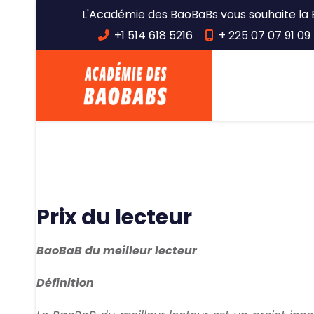
L'Académie des BaoBaBs vous souhaite la 
+1 514 618 5216
+ 225 07 07 91 09 
Prix du lecteur
BaoBaB du meilleur lecteur
Définition