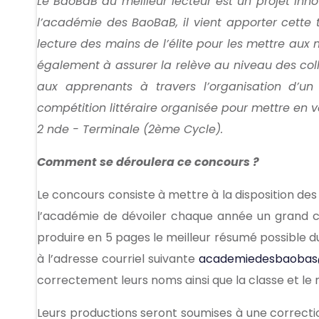
Le BaoBaB du meilleur lecteur est un projet inno
l’académie des BaoBaB, il vient apporter cette to
lecture des mains de l’élite pour les mettre aux 
également à assurer la relève au niveau des collé
aux apprenants à travers l’organisation d’un
compétition littéraire organisée pour mettre en 
2 nde - Terminale (2ème Cycle).
Comment se déroulera ce concours ?
Le concours consiste à mettre à la disposition des
l’académie de dévoiler chaque année un grand cla
produire en 5 pages le meilleur résumé possible d
à l’adresse courriel suivante
academiedesbaobas
correctement leurs noms ainsi que la classe et le
Leurs productions seront soumises à une correcti