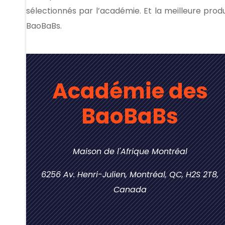
sélectionnés par l’académie. Et la meilleure pro
BaoBaBs.
Académie des
BaoBaBs
Maison de l'Afrique Montréal
6256 Av. Henri-Julien, Montréal, QC, H2S 2T8,
Canada