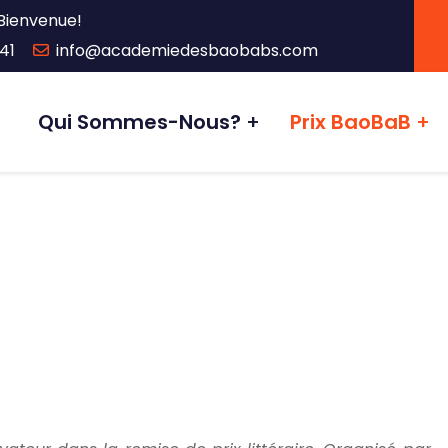
Bienvenue!
41
info@academiedesbaobabs.com
Qui Sommes-Nous?
Prix BaoBaB