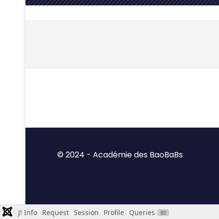
© 2024 - Académie des BaoBaBs
J! Info
Request
Session
Profile
Queries
80