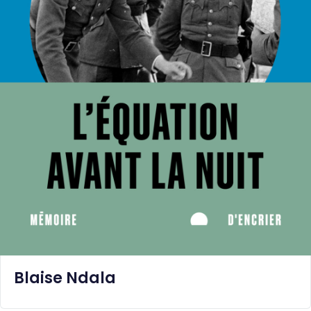
Blaise Ndala