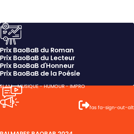
Prix BaoBaB du Roman
Prix BaoBaB du Lecteur
Prix BaoBaB d'Honneur
Prix BaoBaB de la Poésie
SLAM - MUSIQUE - HUMOUR - IMPRO
fas fa-sign-out-alt
PALMARES BAOBAB 2024