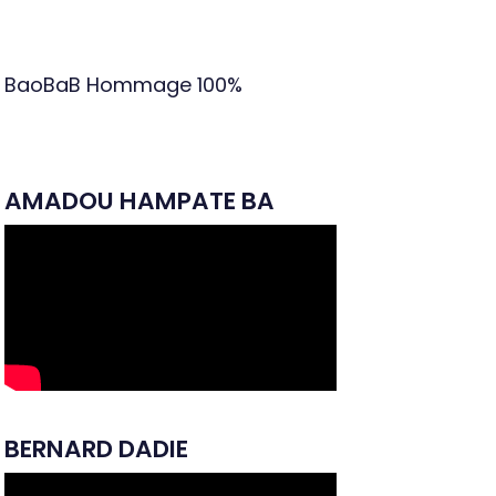
BaoBaB Hommage
100%
AMADOU HAMPATE BA
BERNARD DADIE