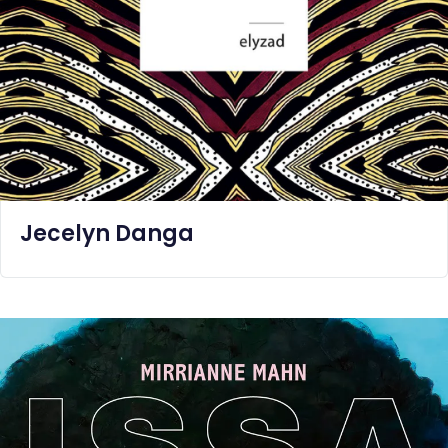
BABS
Jecelyn Danga