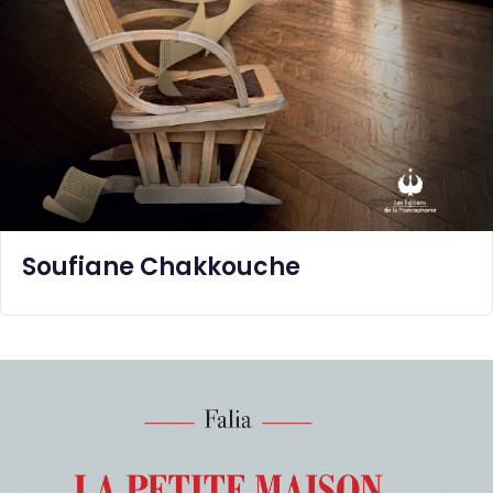
Soufiane Chakkouche