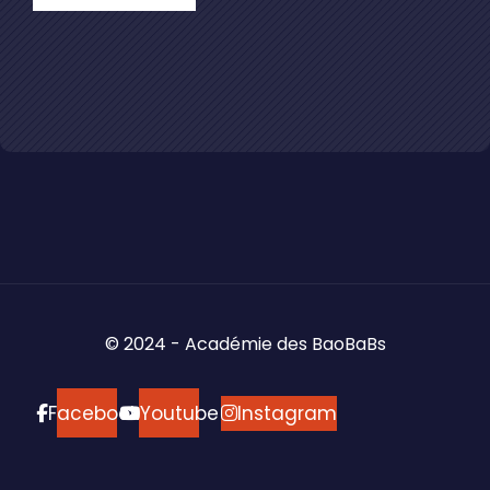
© 2024 - Académie des BaoBaBs
Facebook
Youtube
Instagram