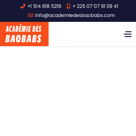
+1 514 618 5216
+ 225 07 07 91 09 41
info@academiedesbaobabs.com