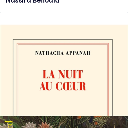
Nassira Belloula