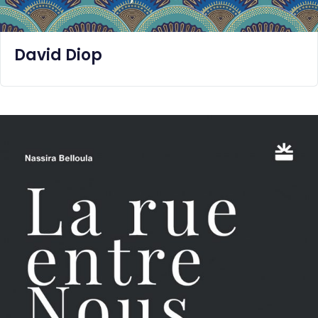
David Diop