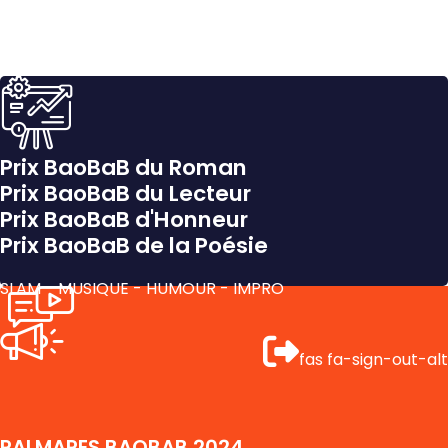
Prix BaoBaB du Roman
Prix BaoBaB du Lecteur
Prix BaoBaB d'Honneur
Prix BaoBaB de la Poésie
SLAM - MUSIQUE - HUMOUR - IMPRO
fas fa-sign-out-alt
PALMARES BAOBAB 2024