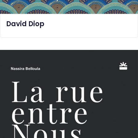
David Diop