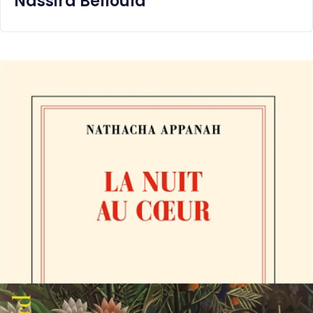
Nassira Belloula