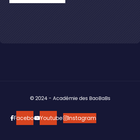
© 2024 - Académie des BaoBaBs
Facebook
Youtube
Instagram