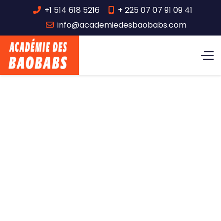
+1 514 618 5216
+ 225 07 07 91 09 41
info@academiedesbaobabs.com