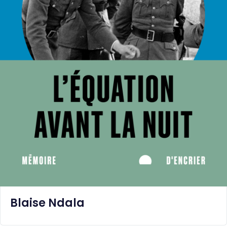
Blaise Ndala