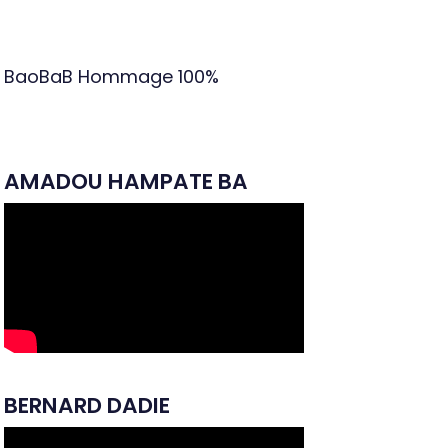
BaoBaB Hommage
100%
AMADOU HAMPATE BA
BERNARD DADIE