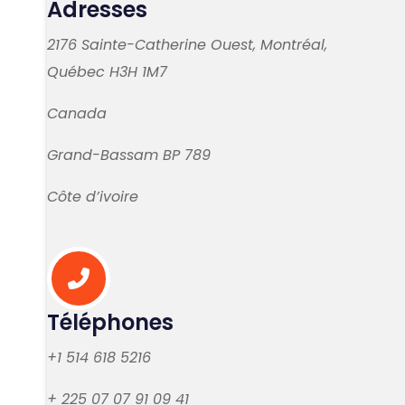
Adresses
2176 Sainte-Catherine Ouest, Montréal,
Québec
H3H 1M7
Canada
Grand-Bassam BP 789
Côte d’ivoire
Téléphones
+1 514 618 5216
+ 225 07 07 91 09 41