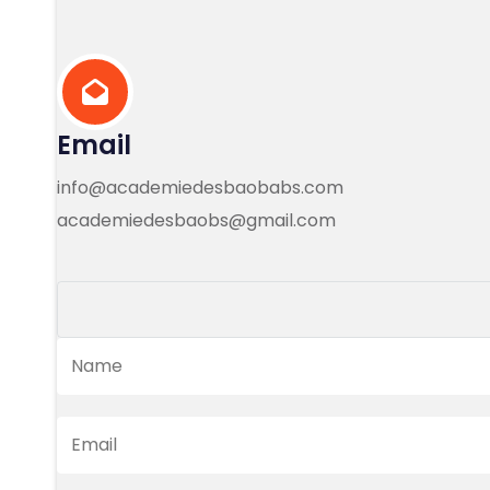
Email
info@academiedesbaobabs.com
academiedesbaobs@gmail.com