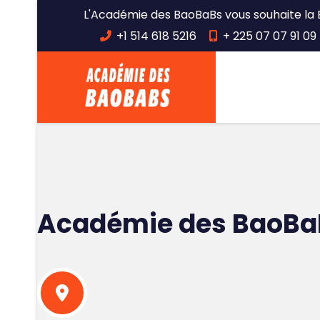
L'Académie des BaoBaBs vous souhaite la 
+1 514 618 5216
+ 225 07 07 91 09 
Académie des BaoBa