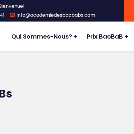
Bienvenue!
41
info@academiedesbaobabs.com
Qui Sommes-Nous?
Prix BaoBaB
Bs