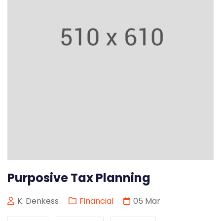
Purposive Tax Planning
K. Denkess
Financial
05
Mar