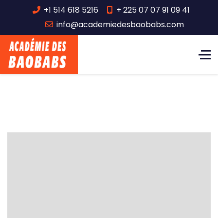
+1 514 618 5216
+ 225 07 07 91 09 41
info@academiedesbaobabs.com