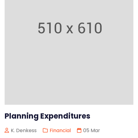
Planning Expenditures
K. Denkess
Financial
05
Mar