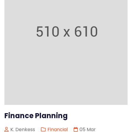
Finance Planning
K. Denkess
Financial
05
Mar