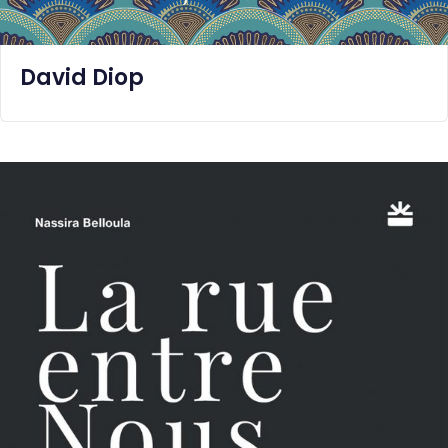
David Diop