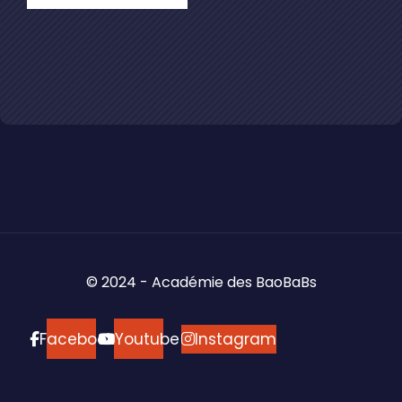
© 2024 - Académie des BaoBaBs
Facebook
Youtube
Instagram