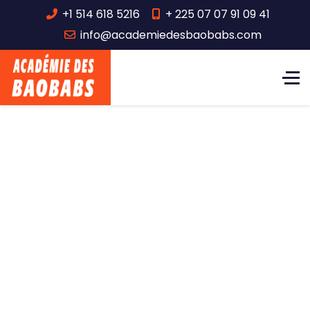
+1 514 618 5216
+ 225 07 07 91 09 41
info@academiedesbaobabs.com