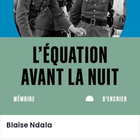
Blaise Ndala