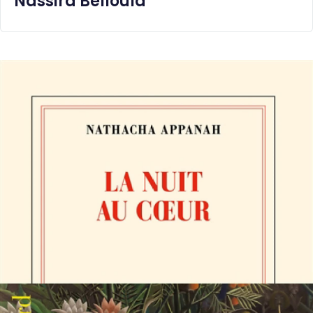
Nassira Belloula