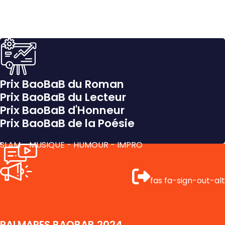
Prix BaoBaB du Roman
Prix BaoBaB du Lecteur
Prix BaoBaB d'Honneur
Prix BaoBaB de la Poésie
SLAM - MUSIQUE - HUMOUR - IMPRO
fas fa-sign-out-alt
PALMARES BAOBAB 2024