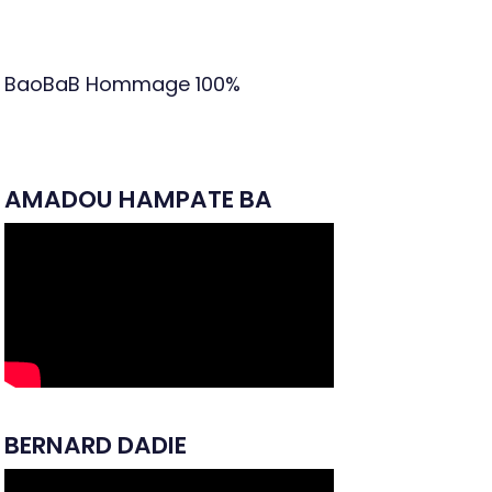
BaoBaB Hommage
100%
AMADOU HAMPATE BA
BERNARD DADIE